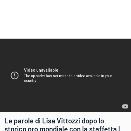
Le parole di Lisa Vittozzi dopo lo
storico oro mondiale con la staffetta |