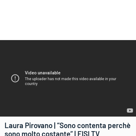
Laura Pirovano | “Sono contenta perchè
sono molto costante” | FISI TV