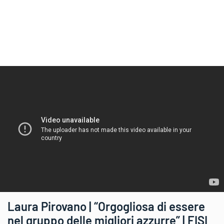
Laura Pirovano | “Orgogliosa di essere
nel gruppo delle migliori azzurre” | FISI