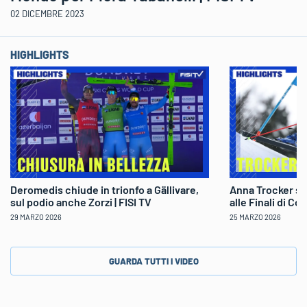
02 DICEMBRE 2023
HIGHLIGHTS
Deromedis chiude in trionfo a Gällivare,
Anna Trocker sp
sul podio anche Zorzi | FISI TV
alle Finali di Co
29 MARZO 2026
25 MARZO 2026
GUARDA TUTTI I VIDEO