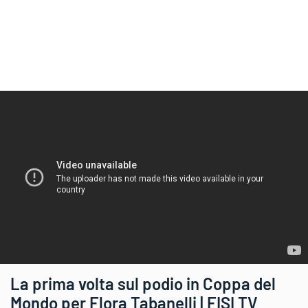
La prima volta sul podio in Coppa del
Mondo per Flora Tabanelli | FISI TV