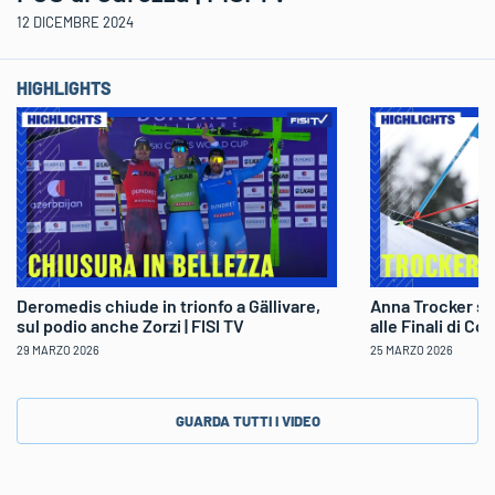
12 DICEMBRE 2024
HIGHLIGHTS
Deromedis chiude in trionfo a Gällivare,
Anna Trocker sp
sul podio anche Zorzi | FISI TV
alle Finali di Co
29 MARZO 2026
25 MARZO 2026
GUARDA TUTTI I VIDEO