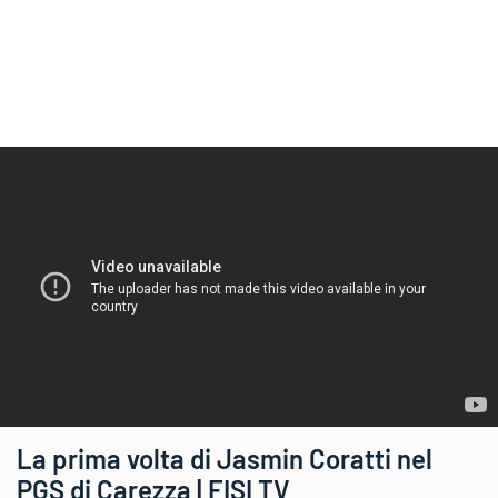
La prima volta di Jasmin Coratti nel
PGS di Carezza | FISI TV