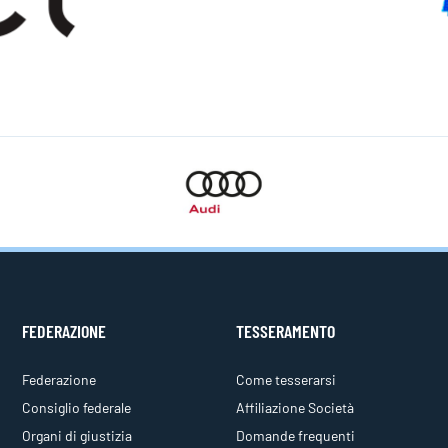
FEDERAZIONE
TESSERAMENTO
Federazione
Come tesserarsi
Consiglio federale
Affiliazione Società
Organi di giustizia
Domande frequenti