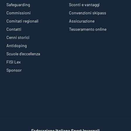
Safeguarding
Sconti e vantaggi
Commissioni
Convenzioni skipass
Comitati regionali
Assicurazione
Contatti
Tesseramento online
Cenni storici
Antidoping
Scuole d'eccellenza
FISI Lex
Sponsor
Federazione Italiana Sport Invernali