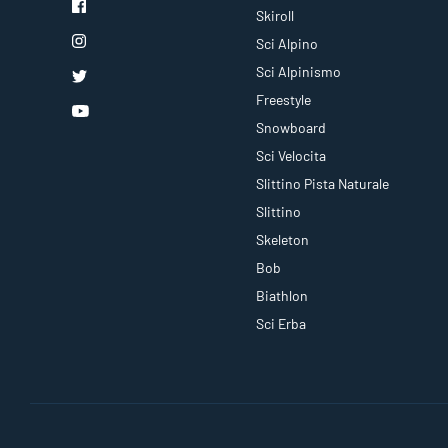
Skiroll
Sci Alpino
Sci Alpinismo
Freestyle
Snowboard
Sci Velocita
Slittino Pista Naturale
Slittino
Skeleton
Bob
Biathlon
Sci Erba