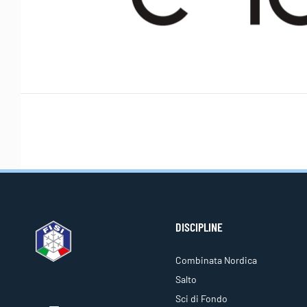
DISCIPLINE
Combinata Nordica
Salto
Sci di Fondo