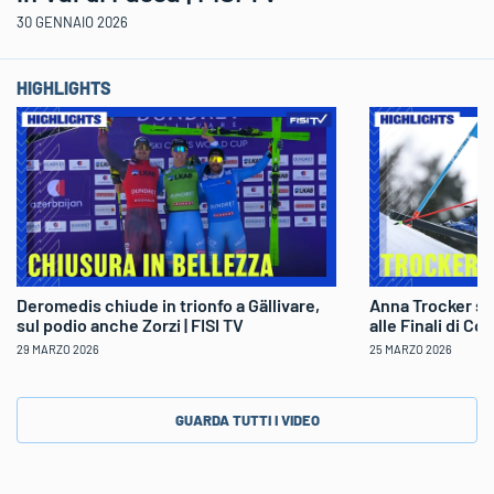
30 GENNAIO 2026
HIGHLIGHTS
Deromedis chiude in trionfo a Gällivare,
Anna Trocker sp
sul podio anche Zorzi | FISI TV
alle Finali di Co
29 MARZO 2026
25 MARZO 2026
GUARDA TUTTI I VIDEO