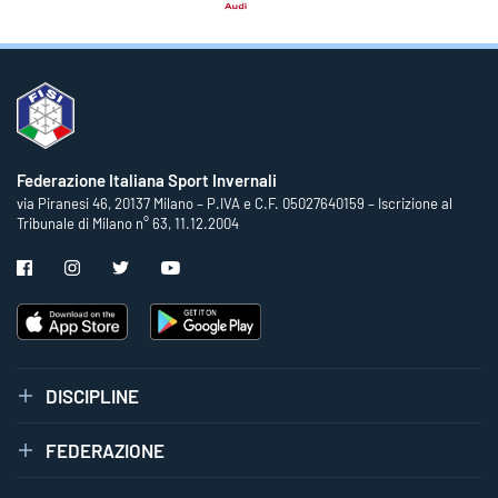
Federazione Italiana Sport Invernali
via Piranesi 46, 20137 Milano – P.IVA e C.F. 05027640159 – Iscrizione al
Tribunale di Milano n° 63, 11.12.2004
DISCIPLINE
FEDERAZIONE