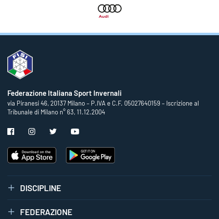
Federazione Italiana Sport Invernali
via Piranesi 46, 20137 Milano – P.IVA e C.F. 05027640159 – Iscrizione al
Tribunale di Milano n° 63, 11.12.2004
DISCIPLINE
FEDERAZIONE