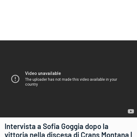
Intervista a Sofia Goggia dopo la
vittoria nella discesa di Crans Montana |