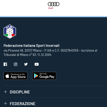
Federazione Italiana Sport Invernali
via Piranesi 46, 20137 Milano – P.IVA e C.F. 05027640159 – Iscrizione al
Tribunale di Milano n° 63, 11.12.2004
DISCIPLINE
FEDERAZIONE