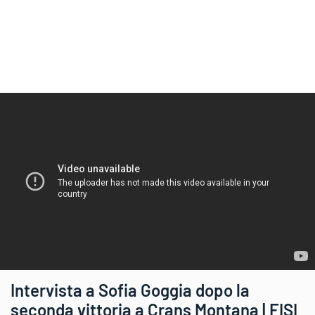
Intervista a Sofia Goggia dopo la
seconda vittoria a Crans Montana | FISI