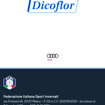
Federazione Italiana Sport Invernali
via Piranesi 46, 20137 Milano – P.IVA e C.F. 05027640159 – Iscrizione al