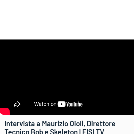
Intervista a Maurizio Oioli, Direttore
Tecnico Bob e Skeleton | FISI TV