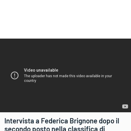
Intervista a Federica Brignone dopo il
secondo posto nella classifica di