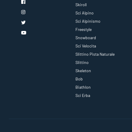
Skiroll
Sci Alpino
Sci Alpinismo
Freestyle
Snowboard
Sci Velocita
Slittino Pista Naturale
Slittino
Skeleton
Bob
Biathlon
Sci Erba