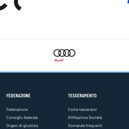
FEDERAZIONE
TESSERAMENTO
Federazione
Come tesserarsi
Consiglio federale
Affiliazione Società
Organi di giustizia
Domande frequenti