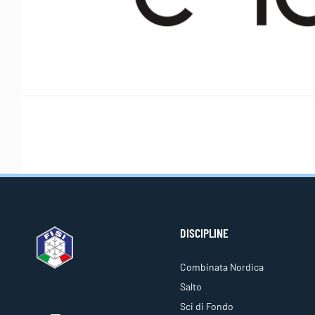
DISCIPLINE
Combinata Nordica
Salto
Sci di Fondo