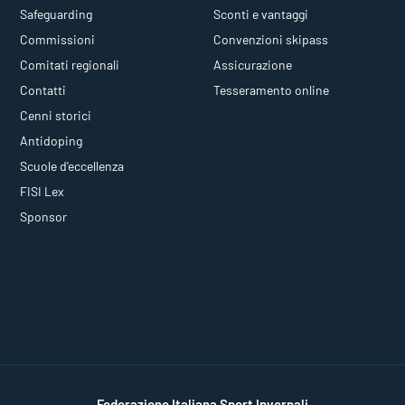
Safeguarding
Sconti e vantaggi
Commissioni
Convenzioni skipass
Comitati regionali
Assicurazione
Contatti
Tesseramento online
Cenni storici
Antidoping
Scuole d'eccellenza
FISI Lex
Sponsor
Federazione Italiana Sport Invernali