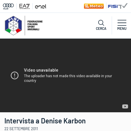
CERCA
MENU
Intervista a Denise Karbon
22 SETTEMBRE 2011