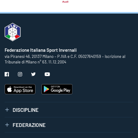
Federazione Italiana Sport Invernali
via Piranesi 46, 20137 Milano – P.IVA e C.F. 05027640159 – Iscrizione al
Tribunale di Milano n° 63, 11.12.2004
DISCIPLINE
FEDERAZIONE