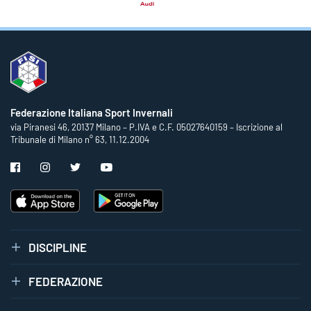
Federazione Italiana Sport Invernali
via Piranesi 46, 20137 Milano – P.IVA e C.F. 05027640159 – Iscrizione al
Tribunale di Milano n° 63, 11.12.2004
DISCIPLINE
FEDERAZIONE