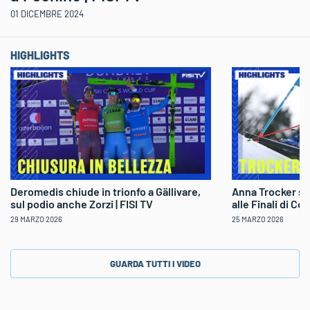
01 DICEMBRE 2024
HIGHLIGHTS
Deromedis chiude in trionfo a Gällivare,
Anna Trocker sp
sul podio anche Zorzi | FISI TV
alle Finali di Co
29 MARZO 2026
25 MARZO 2026
GUARDA TUTTI I VIDEO