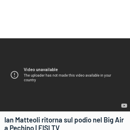
Ian Matteoli ritorna sul podio nel Big Air
a Pechino | FISI TV