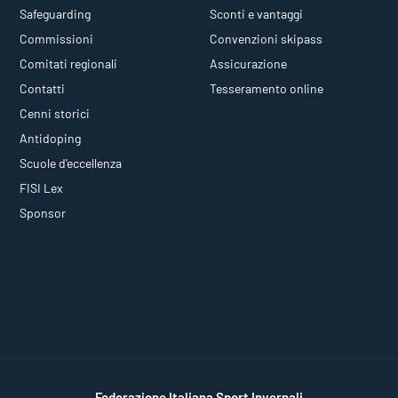
Safeguarding
Sconti e vantaggi
Commissioni
Convenzioni skipass
Comitati regionali
Assicurazione
Contatti
Tesseramento online
Cenni storici
Antidoping
Scuole d'eccellenza
FISI Lex
Sponsor
Federazione Italiana Sport Invernali