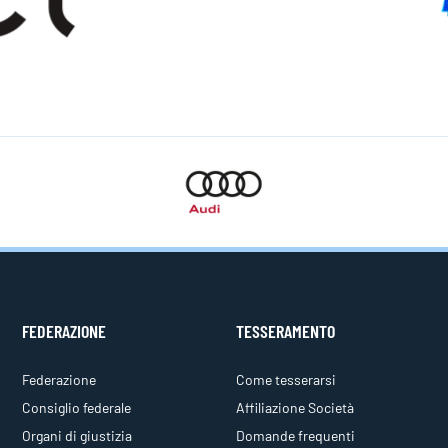
FEDERAZIONE
TESSERAMENTO
Federazione
Come tesserarsi
Consiglio federale
Affiliazione Società
Organi di giustizia
Domande frequenti