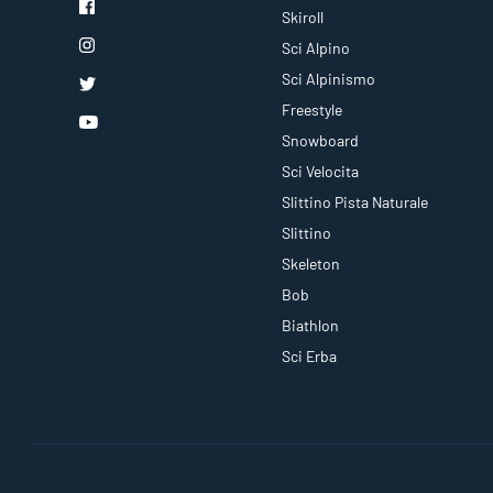
Skiroll
Sci Alpino
Sci Alpinismo
Freestyle
Snowboard
Sci Velocita
Slittino Pista Naturale
Slittino
Skeleton
Bob
Biathlon
Sci Erba