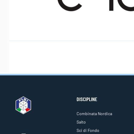
DISCIPLINE
Combinata Nordica
Salto
Sci di Fondo