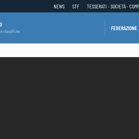
NEWS
STF
TESSERATI · SOCIETÀ · COM
O
FEDERAZIONE
 e classifiche