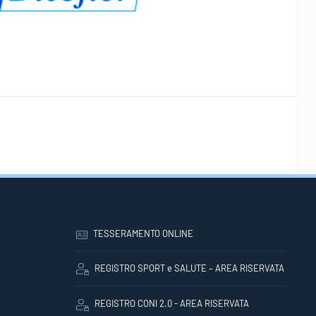
TESSERAMENTO ONLINE
REGISTRO SPORT e SALUTE – AREA RISERVATA
REGISTRO CONI 2.0 - AREA RISERVATA