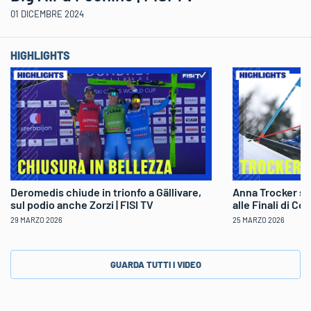
01 DICEMBRE 2024
HIGHLIGHTS
Deromedis chiude in trionfo a Gällivare,
Anna Trocker sp
sul podio anche Zorzi | FISI TV
alle Finali di Co
29 MARZO 2026
25 MARZO 2026
GUARDA TUTTI I VIDEO