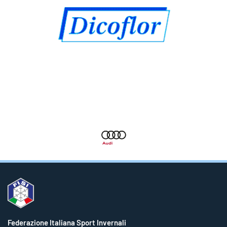
Federazione Italiana Sport Invernali