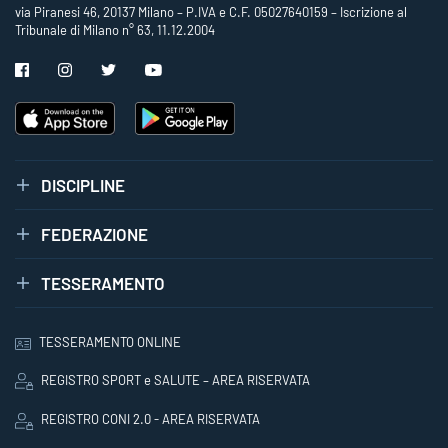
via Piranesi 46, 20137 Milano – P.IVA e C.F. 05027640159 – Iscrizione al
Tribunale di Milano n° 63, 11.12.2004
DISCIPLINE
FEDERAZIONE
TESSERAMENTO
TESSERAMENTO ONLINE
REGISTRO SPORT e SALUTE – AREA RISERVATA
REGISTRO CONI 2.0 - AREA RISERVATA