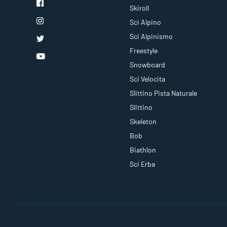
Skiroll
Sci Alpino
Sci Alpinismo
Freestyle
Snowboard
Sci Velocita
Slittino Pista Naturale
Slittino
Skeleton
Bob
Biathlon
Sci Erba