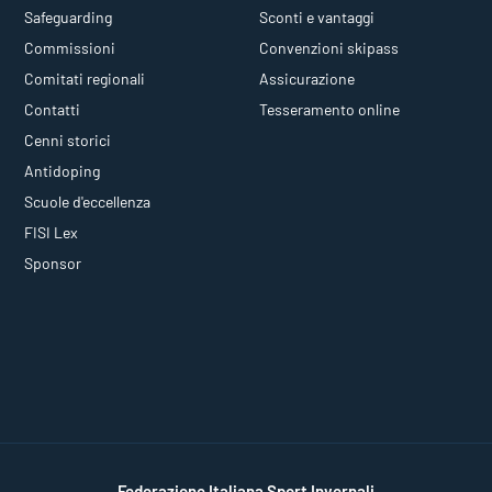
Safeguarding
Sconti e vantaggi
Commissioni
Convenzioni skipass
Comitati regionali
Assicurazione
Contatti
Tesseramento online
Cenni storici
Antidoping
Scuole d'eccellenza
FISI Lex
Sponsor
Federazione Italiana Sport Invernali