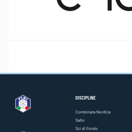
DISCIPLINE
Combinata Nordica
Salto
Sci di Fondo