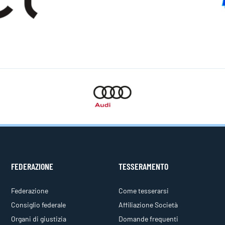
FEDERAZIONE
TESSERAMENTO
Federazione
Come tesserarsi
Consiglio federale
Affiliazione Società
Organi di giustizia
Domande frequenti