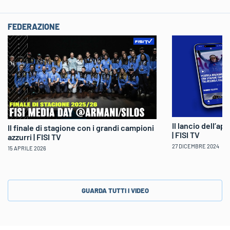
FEDERAZIONE
Il lancio dell’ap
Il finale di stagione con i grandi campioni
| FISI TV
azzurri | FISI TV
27 DICEMBRE 2024
15 APRILE 2026
GUARDA TUTTI I VIDEO