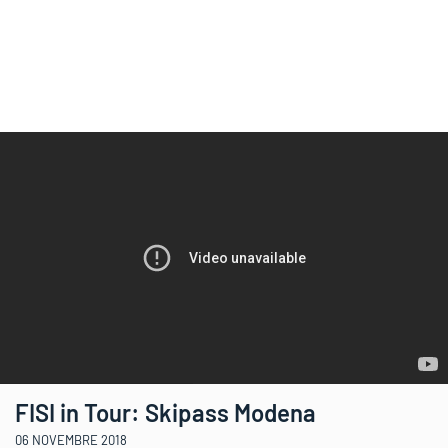
FISI in Tour: Skipass Modena
06 NOVEMBRE 2018