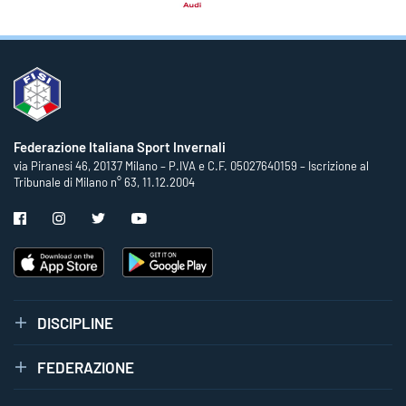
Federazione Italiana Sport Invernali
via Piranesi 46, 20137 Milano – P.IVA e C.F. 05027640159 – Iscrizione al
Tribunale di Milano n° 63, 11.12.2004
DISCIPLINE
FEDERAZIONE