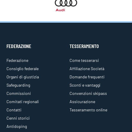
FEDERAZIONE
TESSERAMENTO
Federazione
Come tesserarsi
Consiglio federale
Affiliazione Società
Organi di giustizia
Domande frequenti
Safeguarding
Sconti e vantaggi
Commissioni
Convenzioni skipass
Comitati regionali
Assicurazione
Contatti
Tesseramento online
Cenni storici
Antidoping