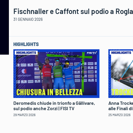
Fischnaller e Caffont sul podio a Rogla 
31 GENNAIO 2026
HIGHLIGHTS
Deromedis chiude in trionfo a Gällivare,
Anna Trocke
sul podio anche Zorzi | FISI TV
alle Finali 
29 MARZO 2026
25 MARZO 2026