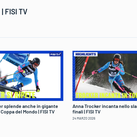
| FISI TV
r splende anche in gigante
Anna Trocker incanta nello sla
di Coppa del Mondo | FISI TV
finali | FISI TV
24 MARZO 2026