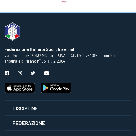
Federazione Italiana Sport Invernali
via Piranesi 46, 20137 Milano – P.IVA e C.F. 05027640159 – Iscrizione al
Tribunale di Milano n° 63, 11.12.2004
DISCIPLINE
FEDERAZIONE