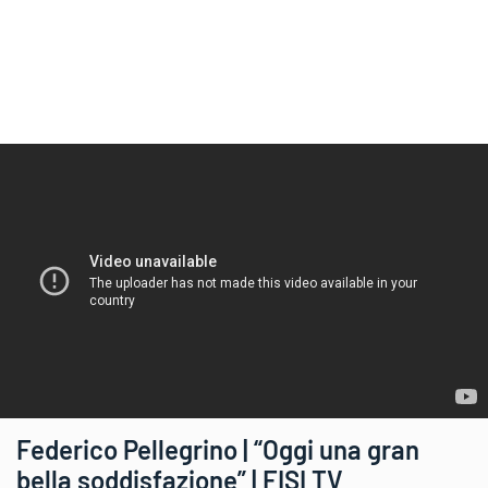
Federico Pellegrino | “Oggi una gran
bella soddisfazione” | FISI TV