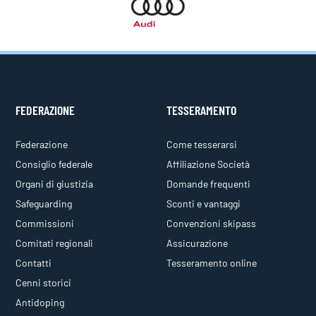
FEDERAZIONE
TESSERAMENTO
Federazione
Come tesserarsi
Consiglio federale
Affiliazione Società
Organi di giustizia
Domande frequenti
Safeguarding
Sconti e vantaggi
Commissioni
Convenzioni skipass
Comitati regionali
Assicurazione
Contatti
Tesseramento online
Cenni storici
Antidoping