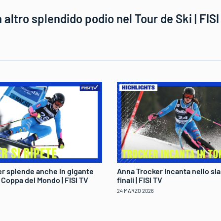
 altro splendido podio nel Tour de Ski | FISI
r splende anche in gigante
Anna Trocker incanta nello sla
di Coppa del Mondo | FISI TV
finali | FISI TV
24 MARZO 2026