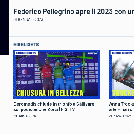
Federico Pellegrino apre il 2023 con un
01 GENNAIO 2023
HIGHLIGHTS
Deromedis chiude in trionfo a Gällivare,
Anna Trocke
sul podio anche Zorzi | FISI TV
alle Finali 
29 MARZO 2026
25 MARZO 2026