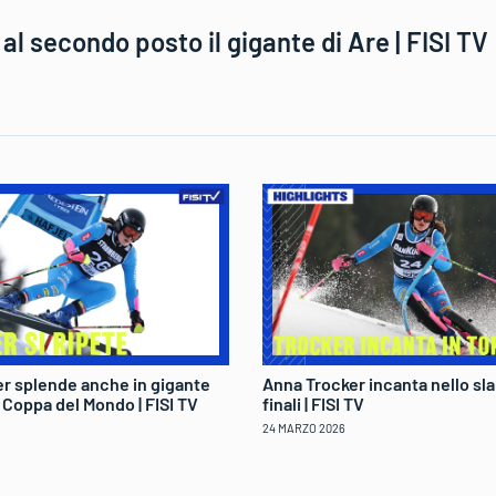
l secondo posto il gigante di Are | FISI TV
r splende anche in gigante
Anna Trocker incanta nello sla
di Coppa del Mondo | FISI TV
finali | FISI TV
24 MARZO 2026