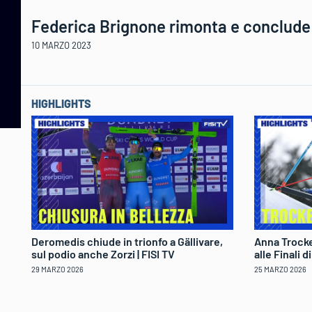
Federica Brignone rimonta e conclude a
10 MARZO 2023
HIGHLIGHTS
Deromedis chiude in trionfo a Gällivare,
Anna Trocke
sul podio anche Zorzi | FISI TV
alle Finali 
29 MARZO 2026
25 MARZO 2026