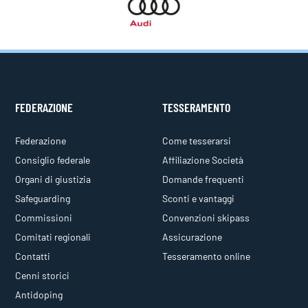
FEDERAZIONE
TESSERAMENTO
Federazione
Come tesserarsi
Consiglio federale
Affiliazione Società
Organi di giustizia
Domande frequenti
Safeguarding
Sconti e vantaggi
Commissioni
Convenzioni skipass
Comitati regionali
Assicurazione
Contatti
Tesseramento online
Cenni storici
Antidoping