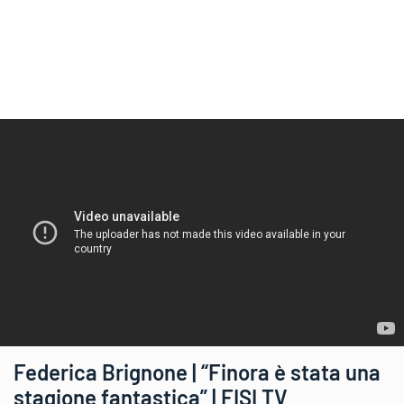
Federica Brignone | “Finora è stata una
stagione fantastica” | FISI TV