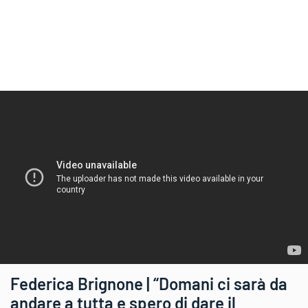
Federica Brignone | “Domani ci sarà da
andare a tutta e spero di dare il