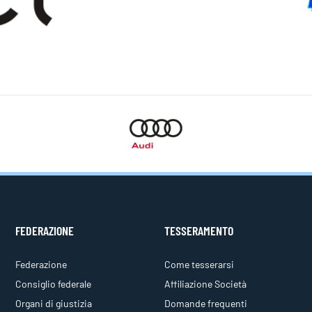
FEDERAZIONE
TESSERAMENTO
Federazione
Come tesserarsi
Consiglio federale
Affiliazione Società
Organi di giustizia
Domande frequenti