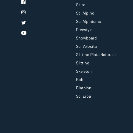
Skiroll
Sci Alpino
Sci Alpinismo
Freestyle
Snowboard
Sci Velocita
Slittino Pista Naturale
Slittino
Skeleton
Bob
Biathlon
Sci Erba