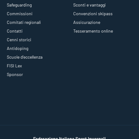
Safeguarding
Sconti e vantaggi
Commissioni
Convenzioni skipass
Comitati regionali
Assicurazione
Contatti
Tesseramento online
Cenni storici
Antidoping
Scuole d'eccellenza
FISI Lex
Sponsor
Federazione Italiana Sport Invernali