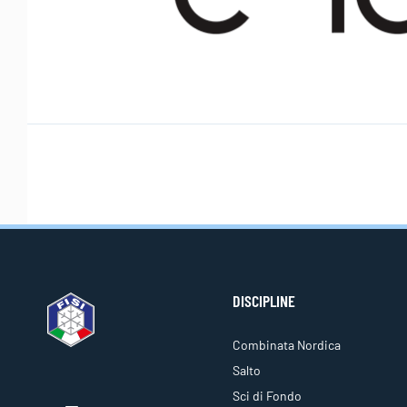
DISCIPLINE
Combinata Nordica
Salto
Sci di Fondo