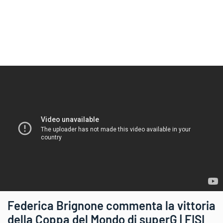
Federica Brignone commenta la vittoria
della Coppa del Mondo di superG | FISI