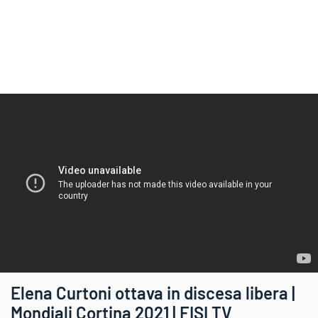
Elena Curtoni ottava in discesa libera |
Mondiali Cortina 2021 | FISI TV