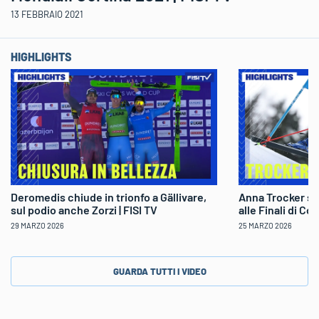
13 FEBBRAIO 2021
HIGHLIGHTS
Deromedis chiude in trionfo a Gällivare,
Anna Trocker sp
sul podio anche Zorzi | FISI TV
alle Finali di Co
29 MARZO 2026
25 MARZO 2026
GUARDA TUTTI I VIDEO