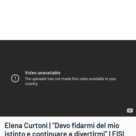
Elena Curtoni | “Devo fidarmi del mio
istinto e continuare a divertirmi” | FISI