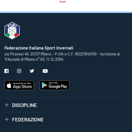
Federazione Italiana Sport Invernali
via Piranesi 46, 20137 Milano – P.IVA e C.F. 05027640159 – Iscrizione al
Tribunale di Milano n° 63, 11.12.2004
DISCIPLINE
FEDERAZIONE