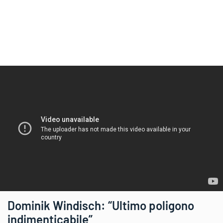
Dominik Windisch: “Ultimo poligono
indimenticabile”