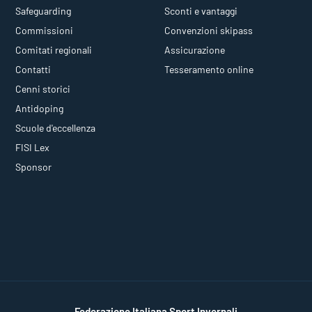
Safeguarding
Sconti e vantaggi
Commissioni
Convenzioni skipass
Comitati regionali
Assicurazione
Contatti
Tesseramento online
Cenni storici
Antidoping
Scuole d'eccellenza
FISI Lex
Sponsor
Federazione Italiana Sport Invernali