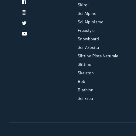
Skiroll
Sci Alpino
Sci Alpinismo
Freestyle
Snowboard
Sci Velocita
Slittino Pista Naturale
Slittino
Skeleton
Bob
Biathlon
Sci Erba