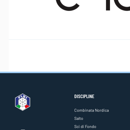
DISCIPLINE
Combinata Nordica
Salto
Sci di Fondo