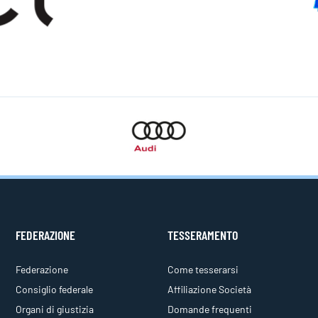
FEDERAZIONE
TESSERAMENTO
Federazione
Come tesserarsi
Consiglio federale
Affiliazione Società
Organi di giustizia
Domande frequenti