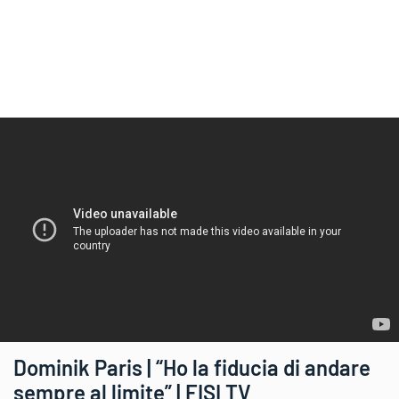
Dominik Paris | “Ho la fiducia di andare
sempre al limite” | FISI TV