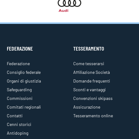
FEDERAZIONE
TESSERAMENTO
Federazione
Come tesserarsi
Consiglio federale
Affiliazione Società
Organi di giustizia
Domande frequenti
Safeguarding
Sconti e vantaggi
Commissioni
Convenzioni skipass
Comitati regionali
Assicurazione
Contatti
Tesseramento online
Cenni storici
Antidoping