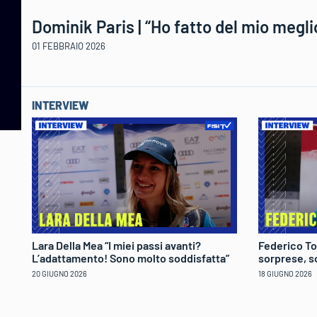
Dominik Paris | “Ho fatto del mio meg
01 FEBBRAIO 2026
INTERVIEW
Lara Della Mea “I miei passi avanti?
Federico To
L’adattamento! Sono molto soddisfatta”
sorprese, s
20 GIUGNO 2026
18 GIUGNO 2026