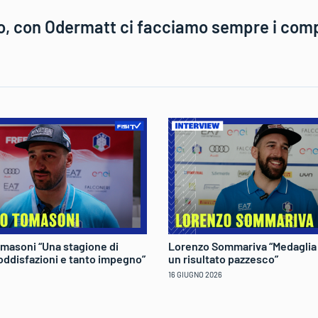
lio, con Odermatt ci facciamo sempre i com
masoni “Una stagione di
Lorenzo Sommariva “Medaglia
oddisfazioni e tanto impegno”
un risultato pazzesco”
16 GIUGNO 2026