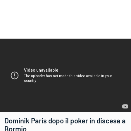
Dominik Paris dopo il poker in discesa a
Bormio