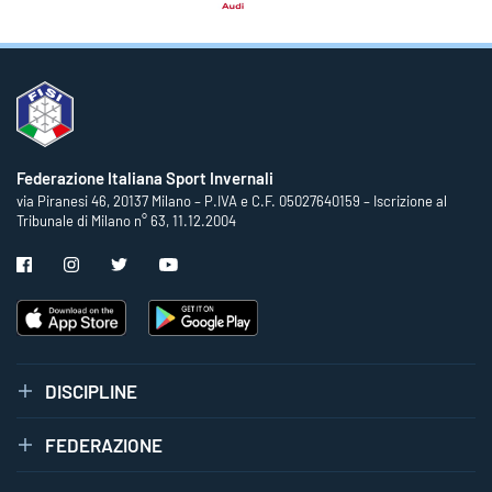
Federazione Italiana Sport Invernali
via Piranesi 46, 20137 Milano – P.IVA e C.F. 05027640159 – Iscrizione al
Tribunale di Milano n° 63, 11.12.2004
DISCIPLINE
FEDERAZIONE