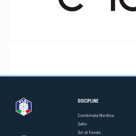
DISCIPLINE
Combinata Nordica
Salto
Sci di Fondo