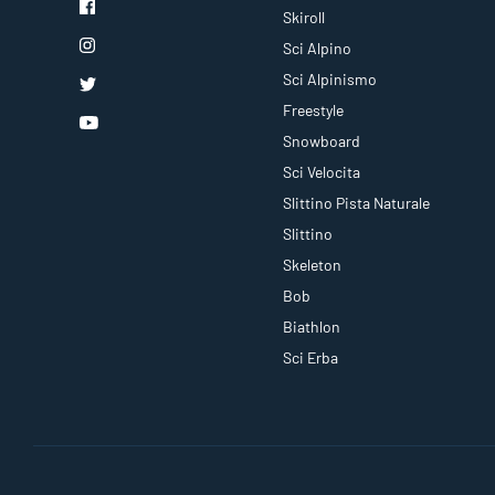
Skiroll
Sci Alpino
Sci Alpinismo
Freestyle
Snowboard
Sci Velocita
Slittino Pista Naturale
Slittino
Skeleton
Bob
Biathlon
Sci Erba