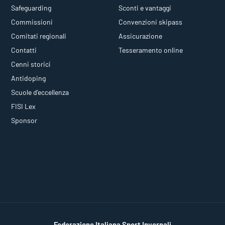
Safeguarding
Sconti e vantaggi
Commissioni
Convenzioni skipass
Comitati regionali
Assicurazione
Contatti
Tesseramento online
Cenni storici
Antidoping
Scuole d'eccellenza
FISI Lex
Sponsor
Federazione Italiana Sport Invernali