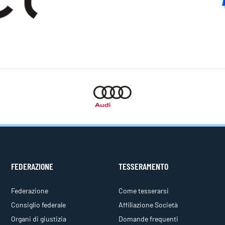
FEDERAZIONE
TESSERAMENTO
Federazione
Come tesserarsi
Consiglio federale
Affiliazione Società
Organi di giustizia
Domande frequenti