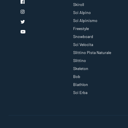
Skiroll
Sci Alpino
Sci Alpinismo
Freestyle
Snowboard
Sci Velocita
Slittino Pista Naturale
Slittino
Skeleton
Bob
Biathlon
Sci Erba