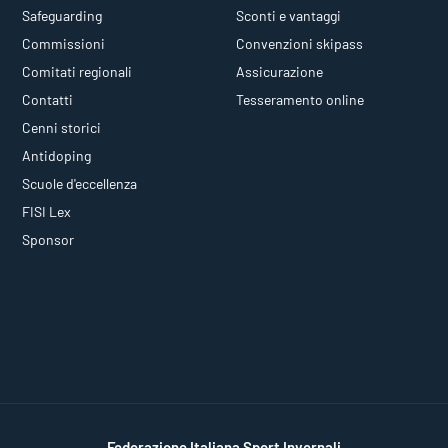
Safeguarding
Sconti e vantaggi
Commissioni
Convenzioni skipass
Comitati regionali
Assicurazione
Contatti
Tesseramento online
Cenni storici
Antidoping
Scuole d'eccellenza
FISI Lex
Sponsor
Federazione Italiana Sport Invernali