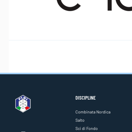
DISCIPLINE
Combinata Nordica
Salto
Sci di Fondo