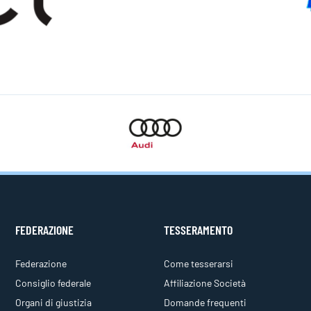
FEDERAZIONE
TESSERAMENTO
Federazione
Come tesserarsi
Consiglio federale
Affiliazione Società
Organi di giustizia
Domande frequenti