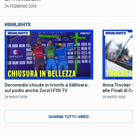
24 FEBBRAIO 2019
HIGHLIGHTS
Deromedis chiude in trionfo a Gällivare,
Anna Trocker sp
sul podio anche Zorzi | FISI TV
alle Finali di Co
29 MARZO 2026
25 MARZO 2026
GUARDA TUTTI I VIDEO