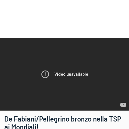
De Fabiani/Pellegrino bronzo nella TSP
ai Mondiali!