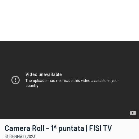
Camera Roll – 1^ puntata | FISI TV
31 GENNAIO 2023