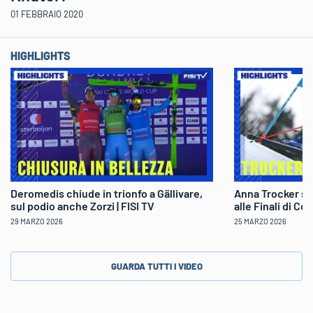
01 FEBBRAIO 2020
HIGHLIGHTS
Deromedis chiude in trionfo a Gällivare,
Anna Trocker sp
sul podio anche Zorzi | FISI TV
alle Finali di Co
29 MARZO 2026
25 MARZO 2026
GUARDA TUTTI I VIDEO