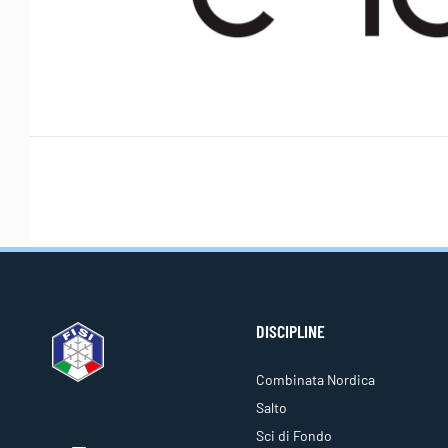
DISCIPLINE
Combinata Nordica
Salto
Sci di Fondo