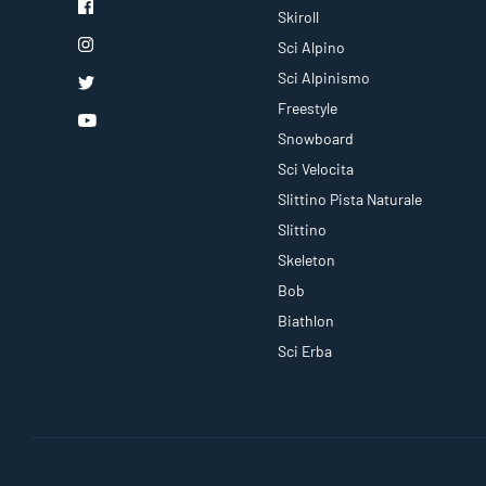
Skiroll
Sci Alpino
Sci Alpinismo
Freestyle
Snowboard
Sci Velocita
Slittino Pista Naturale
Slittino
Skeleton
Bob
Biathlon
Sci Erba