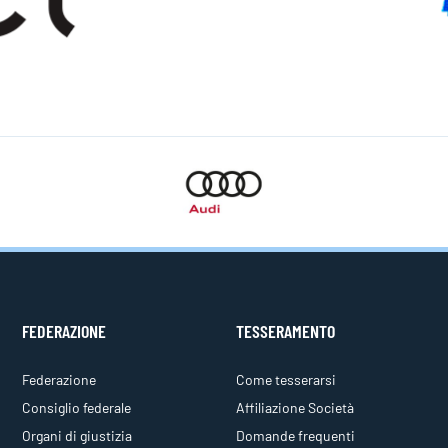
FEDERAZIONE
TESSERAMENTO
Federazione
Come tesserarsi
Consiglio federale
Affiliazione Società
Organi di giustizia
Domande frequenti