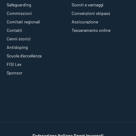
Safeguarding
Sconti e vantaggi
Commissioni
Convenzioni skipass
Comitati regionali
Assicurazione
Contatti
Tesseramento online
Cenni storici
Antidoping
Scuole d'eccellenza
FISI Lex
Sponsor
Federazione Italiana Sport Invernali