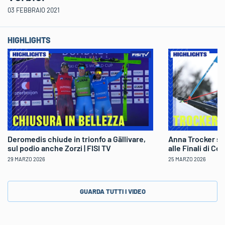
03 FEBBRAIO 2021
HIGHLIGHTS
Deromedis chiude in trionfo a Gällivare,
Anna Trocker sp
sul podio anche Zorzi | FISI TV
alle Finali di Co
29 MARZO 2026
25 MARZO 2026
GUARDA TUTTI I VIDEO