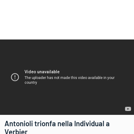
Antonioli trionfa nella Individual a
Verbier