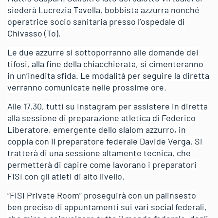
siederà Lucrezia Tavella, bobbista azzurra nonché
operatrice socio sanitaria presso l’ospedale di
Chivasso (To).
Le due azzurre si sottoporranno alle domande dei
tifosi, alla fine della chiacchierata, si cimenteranno
in un’inedita sfida. Le modalità per seguire la diretta
verranno comunicate nelle prossime ore.
Alle 17.30, tutti su Instagram per assistere in diretta
alla sessione di preparazione atletica di Federico
Liberatore, emergente dello slalom azzurro, in
coppia con il preparatore federale Davide Verga. Si
tratterà di una sessione altamente tecnica, che
permetterà di capire come lavorano i preparatori
FISI con gli atleti di alto livello.
“FISI Private Room” proseguirà con un palinsesto
ben preciso di appuntamenti sui vari social federali,