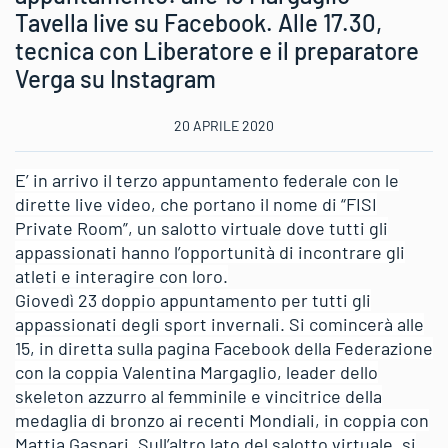
Tavella live su Facebook. Alle 17.30,
tecnica con Liberatore e il preparatore
Verga su Instagram
20 APRILE 2020
E’ in arrivo il terzo appuntamento federale con le
dirette live video, che portano il nome di “FISI
Private Room”, un salotto virtuale dove tutti gli
appassionati hanno l’opportunità di incontrare gli
atleti e interagire con loro.
Giovedì 23 doppio appuntamento per tutti gli
appassionati degli sport invernali. Si comincerà alle
15, in diretta sulla pagina Facebook della Federazione
con la coppia Valentina Margaglio, leader dello
skeleton azzurro al femminile e vincitrice della
medaglia di bronzo ai recenti Mondiali, in coppia con
Mattia Gaspari. Sull’altro lato del salotto virtuale, si