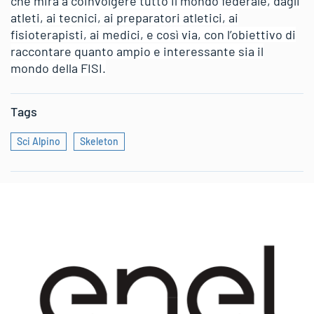
che mira a coinvolgere tutto il mondo federale, dagli
atleti, ai tecnici, ai preparatori atletici, ai
fisioterapisti, ai medici, e così via, con l’obiettivo di
raccontare quanto ampio e interessante sia il
mondo della FISI.
Tags
Sci Alpino
Skeleton