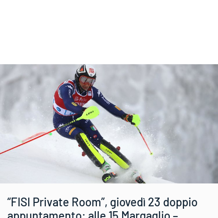
“FISI Private Room”, giovedì 23 doppio
appuntamento: alle 15 Margaglio –