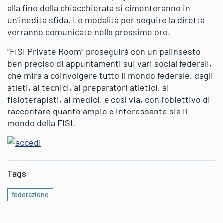
alla fine della chiacchierata si cimenteranno in
un’inedita sfida. Le modalità per seguire la diretta
verranno comunicate nelle prossime ore.
“FISI Private Room” proseguirà con un palinsesto
ben preciso di appuntamenti sui vari social federali,
che mira a coinvolgere tutto il mondo federale, dagli
atleti, ai tecnici, ai preparatori atletici, ai
fisioterapisti, ai medici, e così via, con l’obiettivo di
raccontare quanto ampio e interessante sia il
mondo della FISI.
Tags
federazione