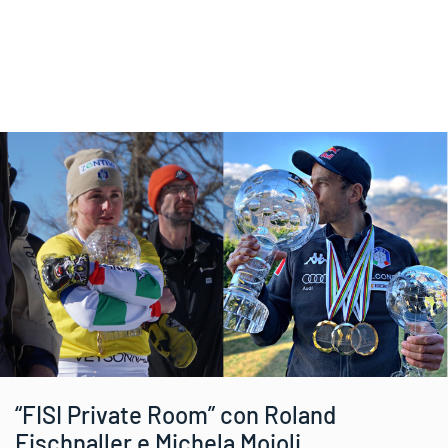
“FISI Private Room” con Roland
Fischnaller e Michela Moioli