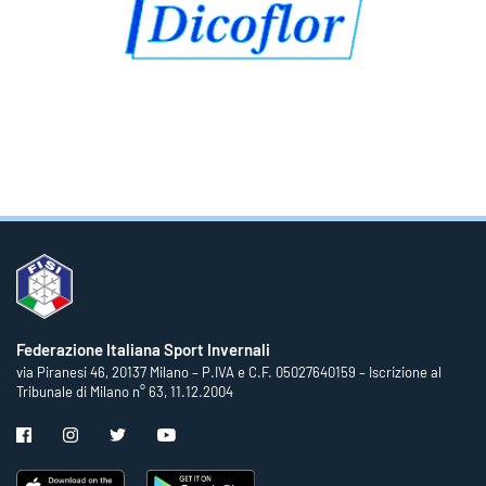
Federazione Italiana Sport Invernali
via Piranesi 46, 20137 Milano – P.IVA e C.F. 05027640159 – Iscrizione al
Tribunale di Milano n° 63, 11.12.2004