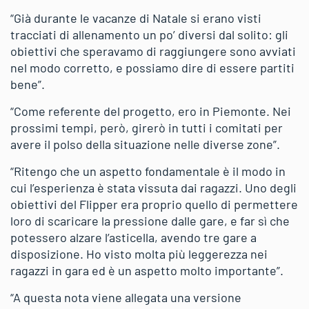
“Già durante le vacanze di Natale si erano visti
tracciati di allenamento un po’ diversi dal solito: gli
obiettivi che speravamo di raggiungere sono avviati
nel modo corretto, e possiamo dire di essere partiti
bene”.
“Come referente del progetto, ero in Piemonte. Nei
prossimi tempi, però, girerò in tutti i comitati per
avere il polso della situazione nelle diverse zone”.
“Ritengo che un aspetto fondamentale è il modo in
cui l’esperienza è stata vissuta dai ragazzi. Uno degli
obiettivi del Flipper era proprio quello di permettere
loro di scaricare la pressione dalle gare, e far sì che
potessero alzare l’asticella, avendo tre gare a
disposizione. Ho visto molta più leggerezza nei
ragazzi in gara ed è un aspetto molto importante”.
“A questa nota viene allegata una versione