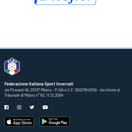
Federazione Italiana Sport Invernali
via Piranesi 46, 20137 Milano – P.IVA e C.F. 05027640159 – Iscrizione al
Tribunale di Milano n° 63, 11.12.2004