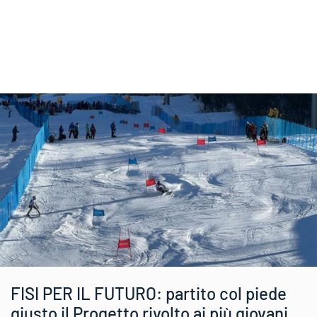
FISI PER IL FUTURO: partito col piede
giusto il Progetto rivolto ai più giovani.