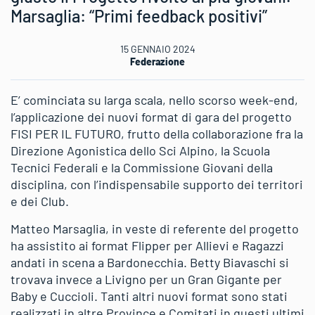
Marsaglia: “Primi feedback positivi”
15 GENNAIO 2024
Federazione
E’ cominciata su larga scala, nello scorso week-end,
l’applicazione dei nuovi format di gara del progetto
FISI PER IL FUTURO, frutto della collaborazione fra la
Direzione Agonistica dello Sci Alpino, la Scuola
Tecnici Federali e la Commissione Giovani della
disciplina, con l’indispensabile supporto dei territori
e dei Club.
Matteo Marsaglia, in veste di referente del progetto
ha assistito ai format Flipper per Allievi e Ragazzi
andati in scena a Bardonecchia. Betty Biavaschi si
trovava invece a Livigno per un Gran Gigante per
Baby e Cuccioli. Tanti altri nuovi format sono stati
realizzati in altre Province e Comitati in questi ultimi