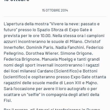
15 OTTOBRE 2014
L’apertura della mostra “Vivere la neve: passato e
futuro” presso lo Spazio Sforza di Expo Gate è
prevista per le ore 10.00. Nella stessa ora i campioni
azzurri incontreranno le scuole di Milano. Christof
Innerhofer, Dominik Paris, Nadia Fanchini, Federico
Pellegrino, Dorothea Wierer, Simone Origone,
Federica Brignone, Manuela Moelgg e tanti grandi
nomi degli sport invernali incontreranno i ragazzi
dei licei milanesi Cardano (Scientifico) e Bottoni
(scientifico) e ospiteranno presso Expo Gate ottanta
ragazzini delle scuole medie di Leon XIII e Majno.
Sarà l’occasione per avere il loro autografo o per
scattare un “selfie” in compagnia degli atleti della
Fisi.
Per il pranzo, gli Azzurri si trasferiranno in Duomo,