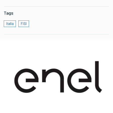
Tags
Italia
FISI