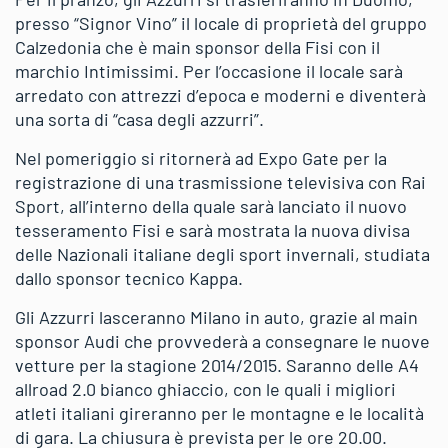
presso “Signor Vino” il locale di proprietà del gruppo
Calzedonia che è main sponsor della Fisi con il
marchio Intimissimi. Per l’occasione il locale sarà
arredato con attrezzi d’epoca e moderni e diventerà
una sorta di “casa degli azzurri”.
Nel pomeriggio si ritornerà ad Expo Gate per la
registrazione di una trasmissione televisiva con Rai
Sport, all’interno della quale sarà lanciato il nuovo
tesseramento Fisi e sarà mostrata la nuova divisa
delle Nazionali italiane degli sport invernali, studiata
dallo sponsor tecnico Kappa.
Gli Azzurri lasceranno Milano in auto, grazie al main
sponsor Audi che provvederà a consegnare le nuove
vetture per la stagione 2014/2015. Saranno delle A4
allroad 2.0 bianco ghiaccio, con le quali i migliori
atleti italiani gireranno per le montagne e le località
di gara. La chiusura è prevista per le ore 20.00.